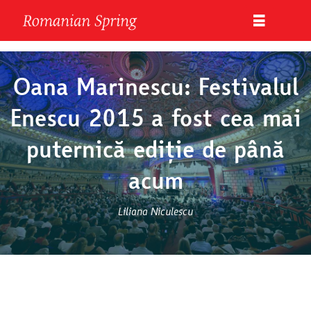
Oana Marinescu: Festivalul
Enescu 2015 a fost cea mai
puternică ediție de până
acum
Liliana Niculescu