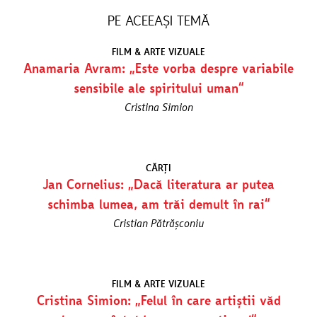
PE ACEEAȘI TEMĂ
FILM & ARTE VIZUALE
Anamaria Avram: „Este vorba despre variabile
sensibile ale spiritului uman“
Cristina Simion
CĂRȚI
Jan Cornelius: „Dacă literatura ar putea
schimba lumea, am trăi demult în rai“
Cristian Pătrășconiu
FILM & ARTE VIZUALE
Cristina Simion: „Felul în care artiștii văd