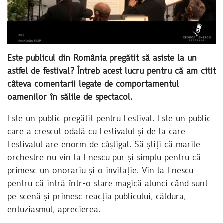
Este publicul din România pregătit să asiste la un
astfel de festival? Întreb acest lucru pentru că am citit
câteva comentarii legate de comportamentul
oamenilor în sălile de spectacol.
Este un public pregătit pentru Festival. Este un public
care a crescut odată cu Festivalul și de la care
Festivalul are enorm de câștigat. Să știți că marile
orchestre nu vin la Enescu pur și simplu pentru că
primesc un onorariu și o invitație. Vin la Enescu
pentru că intră într-o stare magică atunci când sunt
pe scenă și primesc reacția publicului, căldura,
entuziasmul, aprecierea.