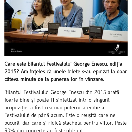
Care este bilanțul Festivalului George Enescu, ediția
2015? Am înțeles că unele bilete s-au epuizat la doar
câteva minute de la punerea lor în vânzare.
Bilanțul Festivalului George Enescu din 2015 arată
foarte bine și poate fi sintetizat într-o singură
propoziție: a fost cea mai puternică ediție a
Festivalului de până acum. Este o reușită care ne
bucură, dar care și ridică ștacheta pentru viitor. Peste
90% din concerte au fost sold-out.