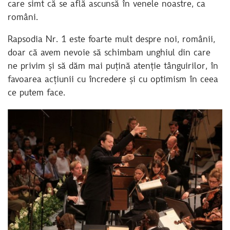
care simt că se află ascunsă în venele noastre, ca
români.
Rapsodia Nr. 1 este foarte mult despre noi, românii,
doar că avem nevoie să schimbam unghiul din care
ne privim și să dăm mai puțină atenție tânguirilor, în
favoarea acțiunii cu încredere și cu optimism în ceea
ce putem face.