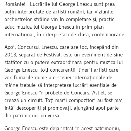
României. Lucrările lui George Enescu sunt prea
puțin interpretate de artiști români, iar viziunile
orchestrelor străine vin în completare și, practic,
aduc muzica lui George Enescu în prim-plan
internațional, în interpretări de clasă, contemporane.
Apoi, Concursul Enescu, care are loc, începând din
2013, separat de Festival, este un eveniment de sine
stătător cu o putere extraordinară pentru muzica lui
George Enescu: toți concurenții, tinerii artiști care
vor fi marile nume ale scenei internaționale de
mâine trebuie să interpreteze lucrări esențiale de
George Enescu în probele de Concurs. Astfel, se
crează un circuit. Toți marii compozitori au fost mai
întâi descoperiți și promovați, ajungând apoi parte
din patrimoniul universal.
George Enescu este deja intrat în acest patrimoniu,