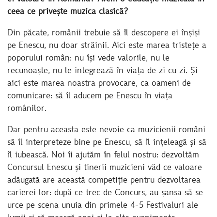
ceea ce privește muzica clasică?
Din păcate, românii trebuie să îl descopere ei înșiși
pe Enescu, nu doar străinii. Aici este marea tristețe a
poporului român: nu își vede valorile, nu le
recunoaște, nu le integrează în viața de zi cu zi. Și
aici este marea noastra provocare, ca oameni de
comunicare: să îl aducem pe Enescu în viața
românilor.
Dar pentru aceasta este nevoie ca muzicienii români
să îl interpreteze bine pe Enescu, să îl ințeleagă și să
îl iubească. Noi îi ajutăm în felul nostru: dezvoltăm
Concursul Enescu și tinerii muzicieni văd ce valoare
adăugată are această competiție pentru dezvoltarea
carierei lor: după ce trec de Concurs, au șansa să se
urce pe scena unuia din primele 4-5 Festivaluri ale