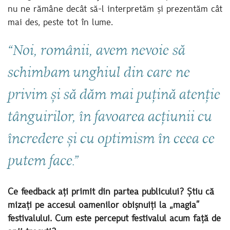
nu ne rămâne decât să-l interpretăm și prezentăm cât
mai des, peste tot în lume.
“Noi, românii, avem nevoie să
schimbam unghiul din care ne
privim și să dăm mai puțină atenție
tânguirilor, în favoarea acțiunii cu
încredere și cu optimism în ceea ce
putem face.”
Ce fe
edback ați primit din partea publicului? Știu că
mizați pe accesul oamenilor obișnuiți la „magia”
festivalului. Cum este perceput festivalul acum față de