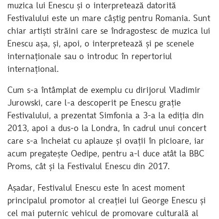
muzica lui Enescu și o interpretează datorită
Festivalului este un mare câștig pentru Romania. Sunt
chiar artiști străini care se îndragostesc de muzica lui
Enescu așa, și, apoi, o interpretează și pe scenele
internaționale sau o introduc în repertoriul
internațional.
Cum s-a întâmplat de exemplu cu dirijorul Vladimir
Jurowski, care l-a descoperit pe Enescu grație
Festivalului, a prezentat Simfonia a 3-a la ediția din
2013, apoi a dus-o la Londra, în cadrul unui concert
care s-a încheiat cu aplauze și ovații în picioare, iar
acum pregatește Oedipe, pentru a-l duce atât la BBC
Proms, cât și la Festivalul Enescu din 2017.
Așadar, Festivalul Enescu este în acest moment
principalul promotor al creației lui George Enescu și
cel mai puternic vehicul de promovare culturală al