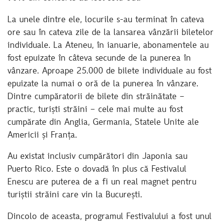
La unele dintre ele, locurile s-au terminat în cateva
ore sau în cateva zile de la lansarea vânzării biletelor
individuale. La Ateneu, în ianuarie, abonamentele au
fost epuizate în câteva secunde de la punerea în
vânzare. Aproape 25.000 de bilete individuale au fost
epuizate la numai o oră de la punerea în vânzare.
Dintre cumpăratorii de bilete din străinătate –
practic, turiști străini – cele mai multe au fost
cumpărate din Anglia, Germania, Statele Unite ale
Americii și Franța.
Au existat inclusiv cumpărători din Japonia sau
Puerto Rico. Este o dovadă în plus că Festivalul
Enescu are puterea de a fi un real magnet pentru
turiștii străini care vin la București.
Dincolo de aceasta, programul Festivalului a fost unul