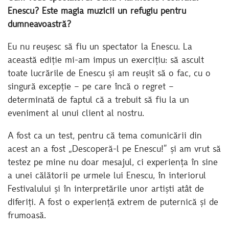
Enescu? Este magia muzicii un refugiu pentru
dumneavoastră?
Eu nu reușesc să fiu un spectator la Enescu. La
această ediție mi-am impus un exercițiu: să ascult
toate lucrările de Enescu și am reușit să o fac, cu o
singură excepție – pe care încă o regret –
determinată de faptul că a trebuit să fiu la un
eveniment al unui client al nostru.
A fost ca un test, pentru că tema comunicării din
acest an a fost „Descoperă-l pe Enescu!” și am vrut să
testez pe mine nu doar mesajul, ci experiența în sine
a unei călătorii pe urmele lui Enescu, în interiorul
Festivalului și în interpretările unor artiști atât de
diferiți. A fost o experiență extrem de puternică și de
frumoasă.