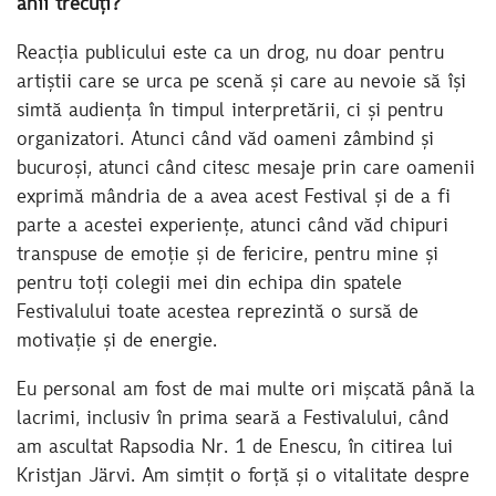
anii trecuți?
Reacția publicului este ca un drog, nu doar pentru
artiștii care se urca pe scenă și care au nevoie să își
simtă audiența în timpul interpretării, ci și pentru
organizatori. Atunci când văd oameni zâmbind și
bucuroși, atunci când citesc mesaje prin care oamenii
exprimă mândria de a avea acest Festival și de a fi
parte a acestei experiențe, atunci când văd chipuri
transpuse de emoție și de fericire, pentru mine și
pentru toți colegii mei din echipa din spatele
Festivalului toate acestea reprezintă o sursă de
motivație și de energie.
Eu personal am fost de mai multe ori mișcată până la
lacrimi, inclusiv în prima seară a Festivalului, când
am ascultat Rapsodia Nr. 1 de Enescu, în citirea lui
Kristjan Järvi. Am simțit o forță și o vitalitate despre