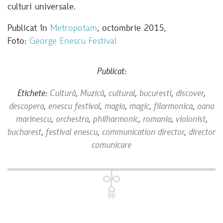
culturi universale.
Publicat în
Metropotam
, octombrie 2015,
Foto:
George Enescu Festival
Publicat:
Etichete:
Cultură
,
Muzică
,
cultural
,
bucuresti
,
discover
,
descopera
,
enescu festival
,
magia
,
magic
,
filarmonica
,
oana
marinescu
,
orchestra
,
philharmonic
,
romania
,
violonist
,
bucharest
,
festival enescu
,
communication director
,
director
comunicare