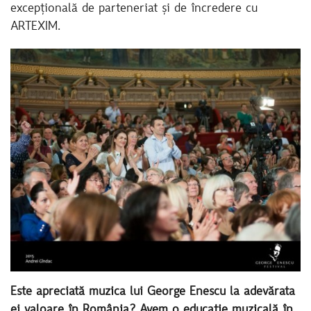
excepțională de parteneriat și de încredere cu
ARTEXIM.
Este apreciată muzica lui George Enescu la adevărata
ei valoare în România? Avem o educație muzicală în