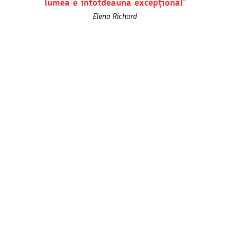
lumea e întotdeauna excepțional“
Elena Richard