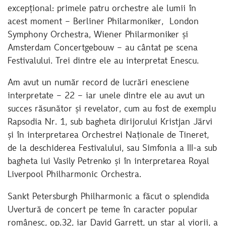
excepțional: primele patru orchestre ale lumii în
acest moment – Berliner Philarmoniker, London
Symphony Orchestra, Wiener Philarmoniker și
Amsterdam Concertgebouw – au cântat pe scena
Festivalului. Trei dintre ele au interpretat Enescu.
Am avut un număr record de lucrări enesciene
interpretate – 22 – iar unele dintre ele au avut un
succes răsunător și revelator, cum au fost de exemplu
Rapsodia Nr. 1, sub bagheta dirijorului Kristjan Järvi
și în interpretarea Orchestrei Naționale de Tineret,
de la deschiderea Festivalului, sau Simfonia a III-a sub
bagheta lui Vasily Petrenko și în interpretarea Royal
Liverpool Philharmonic Orchestra.
Sankt Petersburgh Philharmonic a făcut o splendida
Uvertură de concert pe teme în caracter popular
românesc, op.32, iar David Garrett, un star al viorii, a