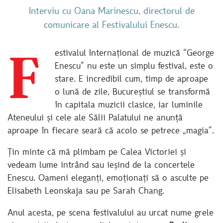
Interviu cu Oana Marinescu, directorul de
comunicare al Festivalului Enescu.
F
estivalul Internațional de muzică “George
Enescu” nu este un simplu festival, este o
stare. E incredibil cum, timp de aproape
o lună de zile, Bucureștiul se transformă
în capitala muzicii clasice, iar luminile
Ateneului și cele ale Sălii Palatului ne anunță
aproape în fiecare seară că acolo se petrece „magia”.
Țin minte că mă plimbam pe Calea Victoriei și
vedeam lume intrând sau ieșind de la concertele
Enescu. Oameni eleganți, emoționați să o asculte pe
Elisabeth Leonskaja sau pe Sarah Chang.
Anul acesta, pe scena festivalului au urcat nume grele