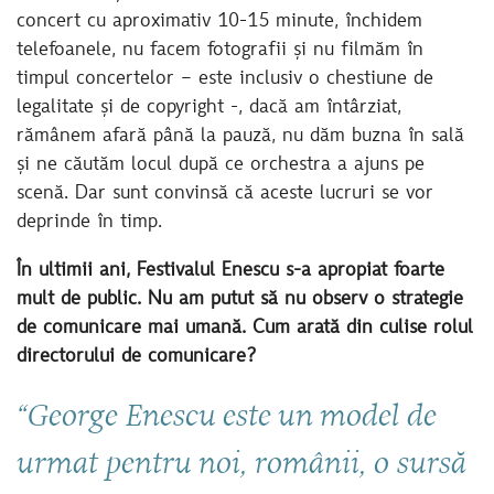
concert cu aproximativ 10-15 minute, închidem
telefoanele, nu facem fotografii și nu filmăm în
timpul concertelor – este inclusiv o chestiune de
legalitate și de copyright -, dacă am întârziat,
rămânem afară până la pauză, nu dăm buzna în sală
și ne căutăm locul după ce orchestra a ajuns pe
scenă. Dar sunt convinsă că aceste lucruri se vor
deprinde în timp.
În ultimii ani, Festivalul Enescu s-a apropiat foarte
mult de public. Nu am putut să nu observ o strategie
de comunicare mai umană. Cum arată din culise rolul
directorului de comunicare?
“George Enescu este un model de
urmat pentru noi, românii, o sursă