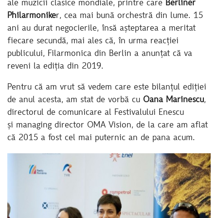
ale muzicii clasice mondiale, printre care
Berliner
Philarmonike
r, cea mai bună orchestră din lume. 15
ani au durat negocierile, însă așteptarea a meritat
fiecare secundă, mai ales că, în urma reacției
publicului, Filarmonica din Berlin a anunțat că va
reveni la ediția din 2019.
Pentru că am vrut să vedem care este bilanțul ediției
de anul acesta, am stat de vorbă cu
Oana Marinescu
,
directorul de comunicare al Festivalului Enescu
și managing director OMA Vision, de la care am aflat
că 2015 a fost cel mai puternic an de pana acum.