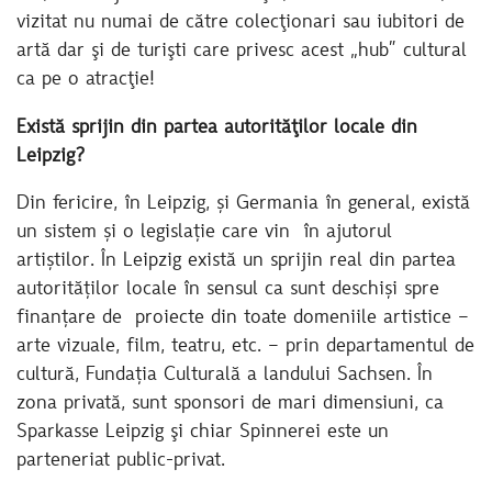
vizitat nu numai de către colecţionari sau iubitori de
artă dar şi de turişti care privesc acest „hub” cultural
ca pe o atracţie!
Există sprijin din partea autorităţilor locale din
Leipzig?
Din fericire, în Leipzig, și Germania în general, există
un sistem și o legislație care vin în ajutorul
artiștilor. În Leipzig există un sprijin real din partea
autorităților locale în sensul ca sunt deschiși spre
finanțare de proiecte din toate domeniile artistice –
arte vizuale, film, teatru, etc. – prin departamentul de
cultură, Fundația Culturală a landului Sachsen. În
zona privată, sunt sponsori de mari dimensiuni, ca
Sparkasse Leipzig şi chiar Spinnerei este un
parteneriat public-privat.