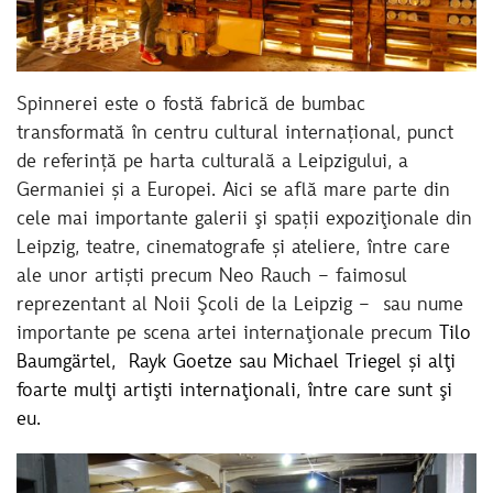
Spinnerei este o fostă fabrică de bumbac
transformată în centru cultural internațional, punct
de referință pe harta culturală a Leipzigului, a
Germaniei și a Europei. Aici se află mare parte din
cele mai importante galerii şi spații expoziţionale din
Leipzig, teatre, cinematografe și ateliere, între care
ale unor artiști precum Neo Rauch – faimosul
reprezentant al Noii Şcoli de la Leipzig – sau nume
importante pe scena artei internaţionale precum
Tilo
Baumgärtel, Rayk Goetze sau Michael Triegel și alţi
foarte mulţi artişti internaţionali, între care sunt şi
eu.