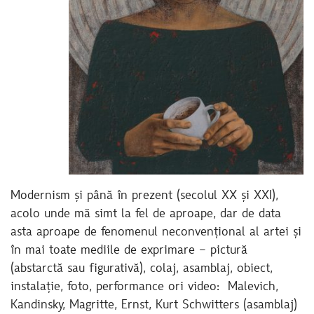
Modernism și până în prezent (secolul XX și XXI),
acolo unde mă simt la fel de aproape, dar de data
asta aproape de fenomenul neconvențional al artei și
în mai toate mediile de exprimare – pictură
(abstarctă sau figurativă), colaj, asamblaj, obiect,
instalație, foto, performance ori video: Malevich,
Kandinsky, Magritte, Ernst, Kurt Schwitters (asamblaj)