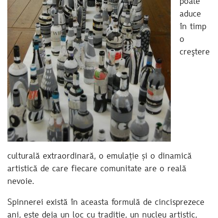
poate
aduce
în timp
o
creştere
culturală extraordinară, o emulație și o dinamică
artistică de care fiecare comunitate are o reală
nevoie.
Spinnerei există în aceasta formulă de cincisprezece
ani, este deja un loc cu tradiţie, un nucleu artistic,