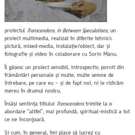
proiectul
Transcendens. In Between Speculations
, un
proiect multimedia, realizat în diferite tehnici:
pictură, mixed-media, instalație/obiect, dar și
fotografie și video în colaborare cu Sorin Manu.
Îl găsesc un proiect sensibil, introspectiv, pornit din
frământări personale și multe, multe semne de
întrebare, pe care eu – și de fapt noi, ni le ridicăm
mereu în drumul nostru.
Însăși sentința titlului
Transcendens
trimite la o
abordare ”altfel”, mai profundă, spiritual-mistică a tot
ce ne înconjoară.
Și cum, în general, îmi place să lucrez cu