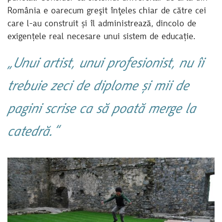
România e oarecum greşit înţeles chiar de către cei
care l-au construit și îl administrează, dincolo de
exigențele real necesare unui sistem de educație.
„Unui artist, unui profesionist, nu îi
trebuie zeci de diplome și mii de
pagini scrise ca să poată merge la
catedră.“