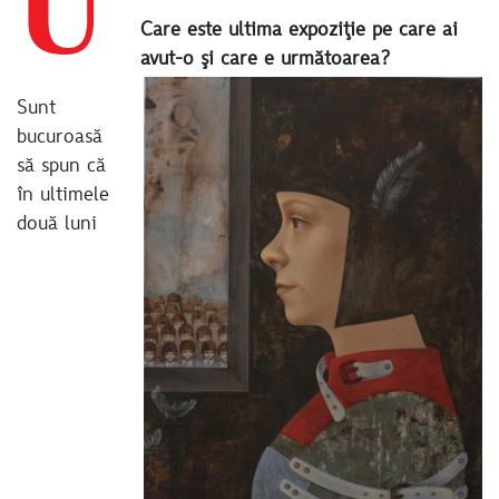
U
Care este ultima expoziţie pe care ai
avut-o şi care e următoarea?
Sunt
bucuroasă
să spun că
în ultimele
două luni