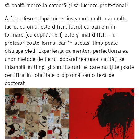
să poată merge la catedră și să lucreze profesional!
A fi profesor, după mine, înseamnă mult mai mult…
lucrul cu omul este dificil, lucrul cu oameni în
formare (cu copii/tineri) este şi mai dificil – un
profesor poate forma, dar în acelasi timp poate
distruge vieţi. Experiența ca mentor, perfecționarea
unor metode de lucru, dobândirea unor calități se
întâmplă în timp, și sunt lucruri pe care nu ţi le poate
certifica în totalitate o diplomă sau o teză de
doctorat.