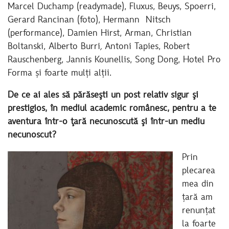
Marcel Duchamp (readymade), Fluxus, Beuys, Spoerri,
Gerard Rancinan (foto), Hermann Nitsch
(performance), Damien Hirst, Arman, Christian
Boltanski, Alberto Burri
,
Antoni Tapies, Robert
Rauschenberg,
Jannis Kounellis, Song Dong, Hotel Pro
Forma și foarte mulți alții.
De ce ai ales să părăseşti un post relativ sigur şi
prestigios, în mediul academic românesc, pentru a te
aventura într-o ţară necunoscută şi într-un mediu
necunoscut?
Prin
plecarea
mea din
țară am
renunțat
la foarte