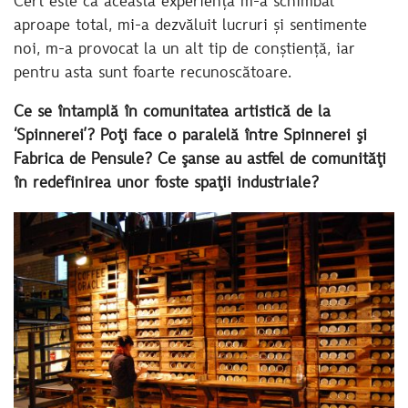
Cert este că această experiență m-a schimbat
aproape total, mi-a dezvăluit lucruri și sentimente
noi, m-a provocat la un alt tip de conștiență, iar
pentru asta sunt foarte recunoscătoare.
Ce se întamplă în comunitatea artistică de la
‘Spinnerei’? Poţi face o paralelă între Spinnerei şi
Fabrica de Pensule? Ce şanse au astfel de comunităţi
în redefinirea unor foste spaţii industriale?