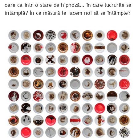
oare ca într-o stare de hipnoză… în care lucrurile se
întâmplă? În ce măsură le facem noi să se întâmple?