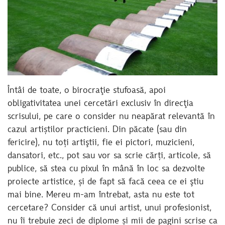
Întâi de toate, o birocraţie stufoasă, apoi
obligativitatea unei cercetări exclusiv în direcţia
scrisului, pe care o consider nu neapărat relevantă în
cazul artiștilor practicieni. Din păcate (sau din
fericire), nu toți artiştii, fie ei pictori, muzicieni,
dansatori, etc., pot sau vor sa scrie cărți, articole, să
publice, să stea cu pixul în mână în loc sa dezvolte
proiecte artistice, și de fapt să facă ceea ce ei ştiu
mai bine. Mereu m-am întrebat, asta nu este tot
cercetare? Consider că unui artist, unui profesionist,
nu îi trebuie zeci de diplome și mii de pagini scrise ca