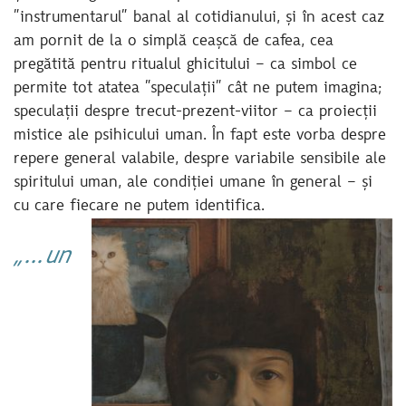
”instrumentarul” banal al cotidianului, și în acest caz
am pornit de la o simplă ceașcă de cafea, cea
pregătită pentru ritualul ghicitului – ca simbol ce
permite tot atatea ”speculații” cât ne putem imagina;
speculații despre trecut-prezent-viitor – ca proiecții
mistice ale psihicului uman. În fapt este vorba despre
repere general valabile, despre variabile sensibile ale
spiritului uman, ale condiției umane în general – și
cu care fiecare ne putem identifica.
„…un