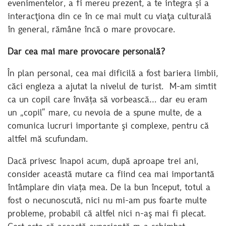
evenimentelor, a fi mereu prezent, a te integra și a
interacţiona din ce în ce mai mult cu viaţa culturală
în general, rămâne încă o mare provocare.
Dar cea mai mare provocare personală?
În plan personal, cea mai dificilă a fost bariera limbii,
căci engleza a ajutat la nivelul de turist. M-am simtit
ca un copil care învăța să vorbească… dar eu eram
un „copil” mare, cu nevoia de a spune multe, de a
comunica lucruri importante şi complexe, pentru că
altfel mă scufundam.
Dacă privesc înapoi acum, după aproape trei ani,
consider această mutare ca fiind cea mai importantă
întâmplare din viața mea. De la bun început, totul a
fost o necunoscută, nici nu mi-am pus foarte multe
probleme, probabil că altfel nici n-aş mai fi plecat.