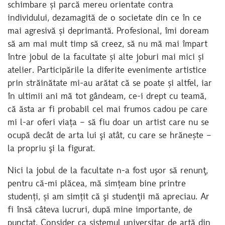
schimbare și parcă mereu orientate contra
individului, dezamagită de o societate din ce în ce
mai agresivă și deprimantă. Profesional, îmi doream
să am mai mult timp să creez, să nu mă mai împart
între jobul de la facultate și alte joburi mai mici și
atelier. Participările la diferite evenimente artistice
prin străinătate mi-au arătat că se poate și altfel, iar
în ultimii ani mă tot gândeam, ce-i drept cu teamă,
că ăsta ar fi probabil cel mai frumos cadou pe care
mi l-ar oferi viața – să fiu doar un artist care nu se
ocupă decât de arta lui şi atât, cu care se hrănește –
la propriu şi la figurat.
Nici la jobul de la facultate n-a fost uşor să renunţ,
pentru că-mi plăcea, mă simțeam bine printre
studenți, și am simțit că şi studenţii mă apreciau. Ar
fi însă câteva lucruri, după mine importante, de
punctat. Consider ca sistemul universitar de artă din