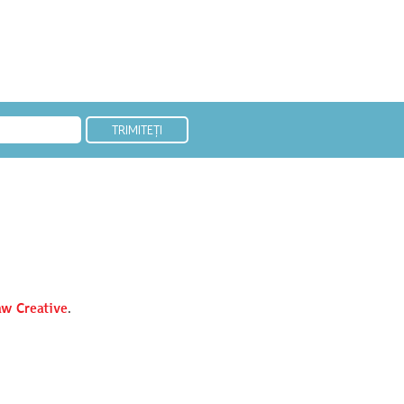
w Creative
.