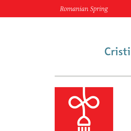
Crist