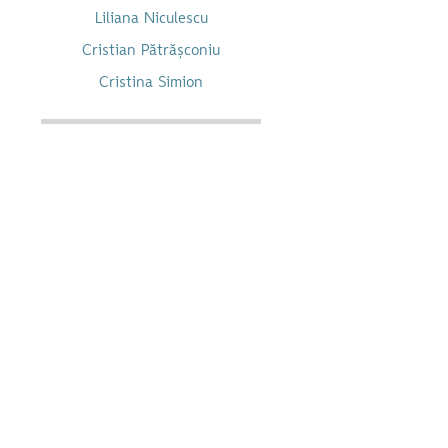
Liliana Niculescu
Cristian Pătrășconiu
Cristina Simion