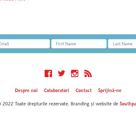
Facebook
Twitter
Instagram
RSS
Despre noi
Colaboratori
Contact
Sprijină-ne
2022 Toate drepturile rezervate. Branding și website de
Southpa