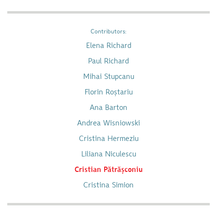
Contributors:
Elena Richard
Paul Richard
Mihai Stupcanu
Florin Roștariu
Ana Barton
Andrea Wisniowski
Cristina Hermeziu
Liliana Niculescu
Cristian Pătrășconiu
Cristina Simion