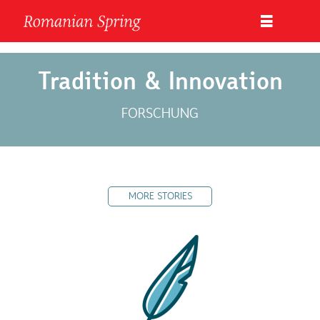
Tradition & Innovation
FORSCHUNG
MORE STORIES