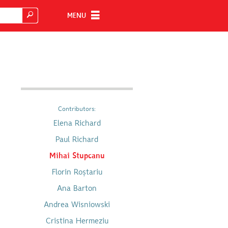
MENU
Contributors:
Elena Richard
Paul Richard
Mihai Stupcanu
Florin Roștariu
Ana Barton
Andrea Wisniowski
Cristina Hermeziu