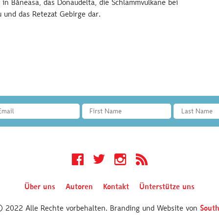
in Băneasa, das Donaudelta, die Schlammvulkane bei
 und das Retezat Gebirge dar.
Facebook
Twitter
Instagram
RSS
Über uns
Autoren
Kontakt
Ünterstütze uns
 © 2022 Alle Rechte vorbehalten. Branding und Website von
South