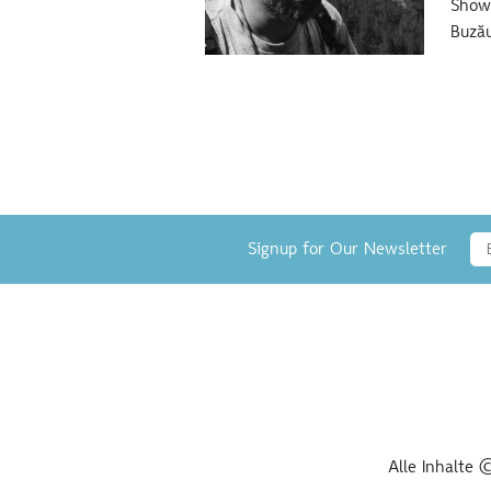
Show 
Buzău
Signup for Our Newsletter
Alle Inhalte