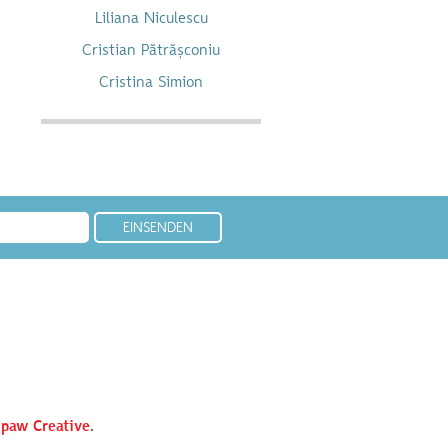
Liliana Niculescu
Cristian Pătrășconiu
Cristina Simion
paw Creative
.