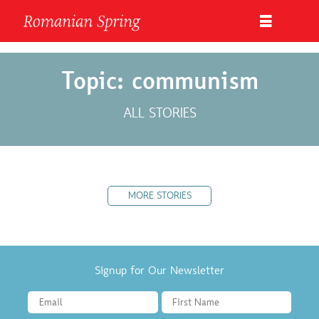
Topic: communism
ALL STORIES
MORE STORIES
Signup for Our Newsletter