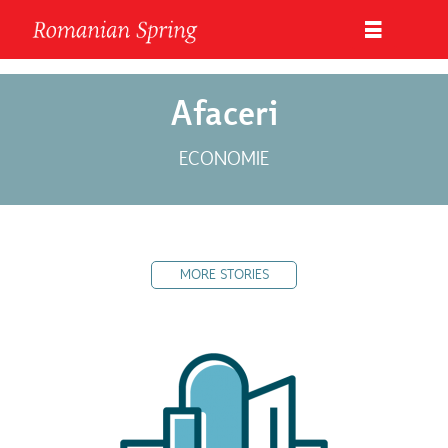
Afaceri
ECONOMIE
MORE STORIES