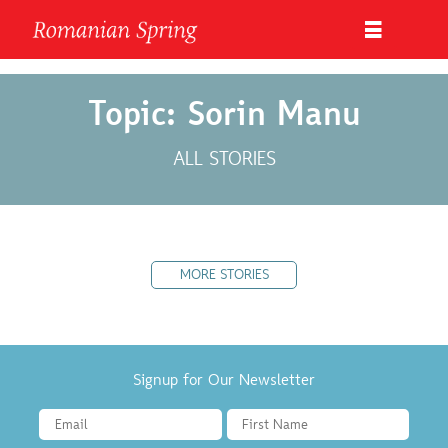
Topic: Sorin Manu
ALL STORIES
MORE STORIES
Signup for Our Newsletter