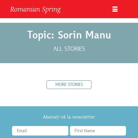
Topic: Sorin Manu
ALL STORIES
MORE STORIES
Abonați-vă la newsletter