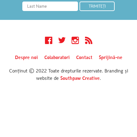
Facebook
Twitter
Instagram
RSS
Despre noi
Colaboratori
Contact
Sprijină-ne
Conținut © 2022 Toate drepturile rezervate. Branding și
website de
Southpaw Creative
.