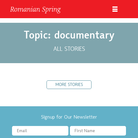
Topic: documentary
ALL STORIES
MORE STORIES
Signup for Our Newsletter