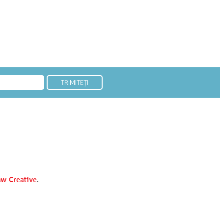
w Creative
.