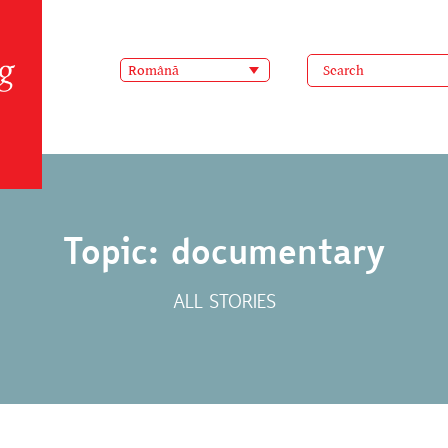
Română
Topic: documentary
ALL STORIES