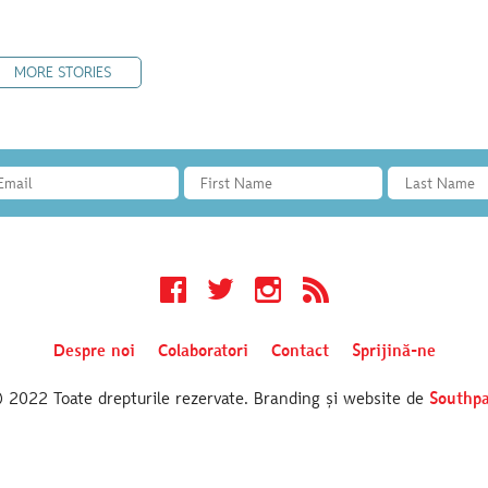
MORE STORIES
Facebook
Twitter
Instagram
RSS
Despre noi
Colaboratori
Contact
Sprijină-ne
2022 Toate drepturile rezervate. Branding și website de
Southpa