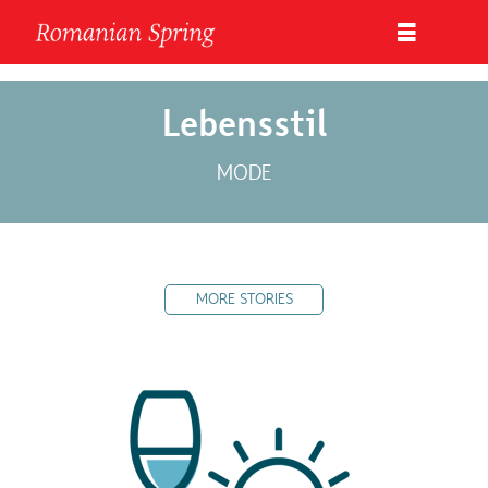
Lebensstil
MODE
MORE STORIES