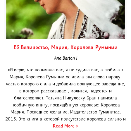
Её Величество, Мария, Королева Румынии
Ana Barton |
«Я верю, что понимала вас, я не судила вас, а любила.»
Мария, Королева Румынии оставила эти слова народу,
частью которого стала и добавила волнующее завещание,
в котором рассказывает, молится, надеется и
благословляет. Татьяна Никулеску Бран написала
необычную книгу, посвящённую королеве: Королева
Мария. Последнее желание, Издательство Гуманитас,
2015. Это книга в которой присутствие королевы сильно и
Read More >