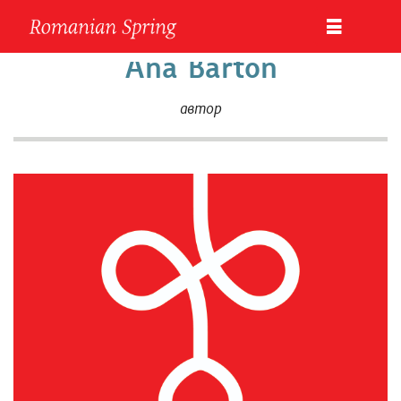
Ana Barton
aвтор