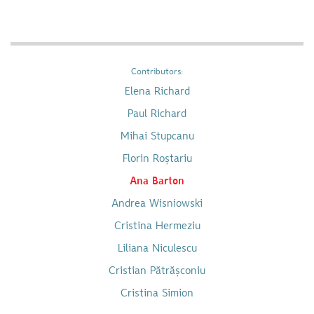
Contributors:
Elena Richard
Paul Richard
Mihai Stupcanu
Florin Roștariu
Ana Barton
Andrea Wisniowski
Cristina Hermeziu
Liliana Niculescu
Cristian Pătrășconiu
Cristina Simion