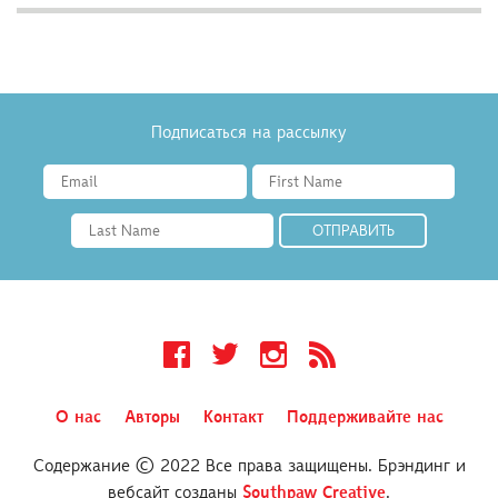
Подписаться на рассылку
Facebook
Twitter
Instagram
RSS
О нас
Авторы
Контакт
Поддерживайте нас
Содержание © 2022 Все права защищены. Брэндинг и
вебсайт созданы
Southpaw Creative
.