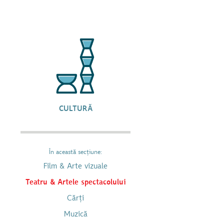
CULTURĂ
În această secțiune:
Film & Arte vizuale
Teatru & Artele spectacolului
Cărți
Muzică