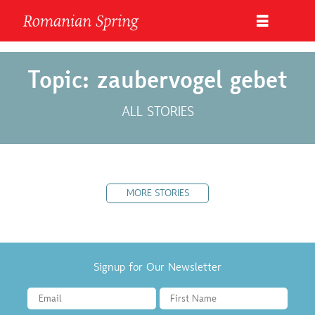
Topic: zaubervogel gebet
ALL STORIES
MORE STORIES
Signup for Our Newsletter