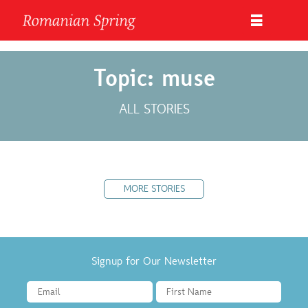
Topic: muse
ALL STORIES
MORE STORIES
Signup for Our Newsletter