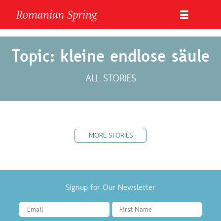
Topic: kleine endlose säule
ALL STORIES
MORE STORIES
Signup for Our Newsletter