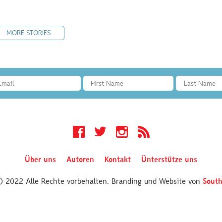
MORE STORIES
Facebook
Twitter
Instagram
RSS
Über uns
Autoren
Kontakt
Ünterstütze uns
 © 2022 Alle Rechte vorbehalten. Branding und Website von
South