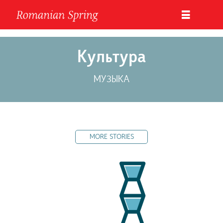
Культура
МУЗЫКА
MORE STORIES