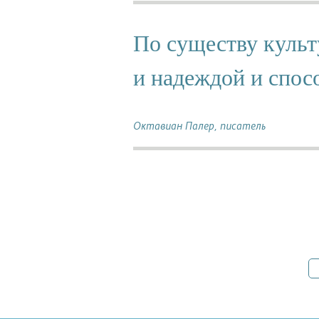
По существу культ
и надеждой и спос
Октавиан Палер, писатель