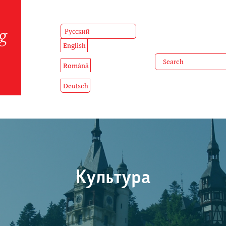
Русский
English
Română
Deutsch
Культура