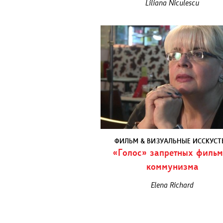
Liliana Niculescu
ФИЛЬМ & ВИЗУАЛЬНЫЕ ИССКУСТ
«Голос» запретных фильм
коммунизма
Elena Richard