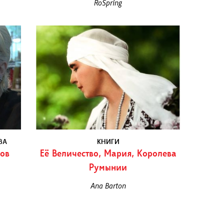
RoSpring
ВА
КНИГИ
ов
Её Величество, Мария, Королева
Румынии
Ana Barton