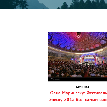
МУЗЫКА
Оана Маринеску: Фестиваль
Энеску 2015 был самым сил