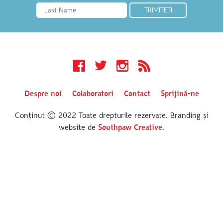
Facebook
Twitter
Instagram
RSS
Despre noi
Colaboratori
Contact
Sprijină-ne
Conținut © 2022 Toate drepturile rezervate. Branding și
website de
Southpaw Creative
.