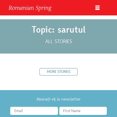
Topic: sarutul
ALL STORIES
MORE STORIES
Abonați-vă la newsletter