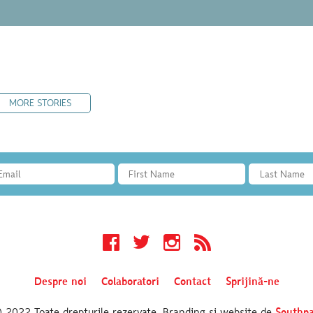
MORE STORIES
Facebook
Twitter
Instagram
RSS
Despre noi
Colaboratori
Contact
Sprijină-ne