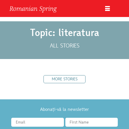
Topic: literatura
ALL STORIES
MORE STORIES
Abonați-vă la newsletter