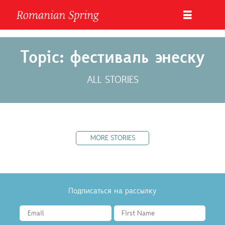
Topic: фестиваль энеску
ALL STORIES
MORE STORIES
Подписаться на рассылку