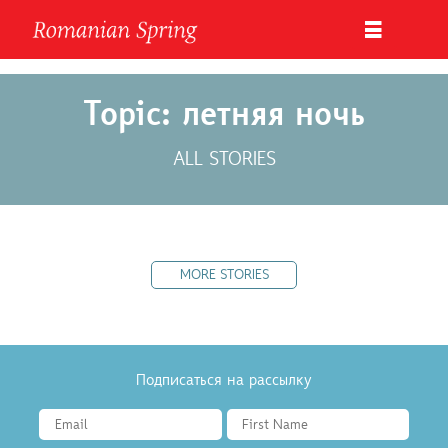
Topic: летняя ночь
ALL STORIES
MORE STORIES
Подписаться на рассылку