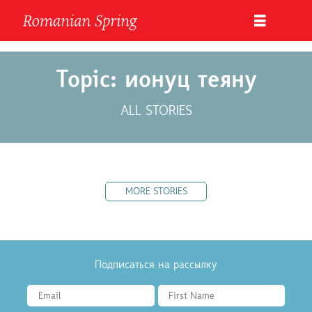
Topic: ионуц теяну
ALL STORIES
MORE STORIES
Подписаться на рассылку