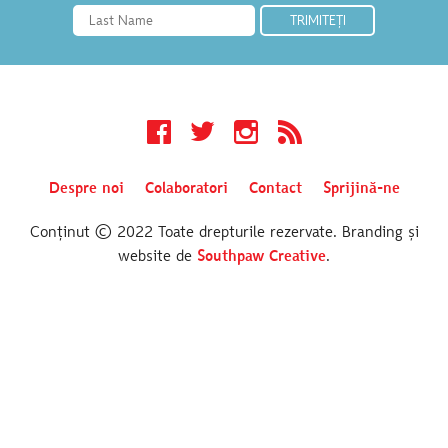
Facebook
Twitter
Instagram
RSS
Despre noi
Colaboratori
Contact
Sprijină-ne
Conținut © 2022 Toate drepturile rezervate. Branding și
website de
Southpaw Creative
.