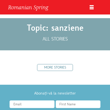
Topic: sanziene
ALL STORIES
MORE STORIES
Abonați-vă la newsletter