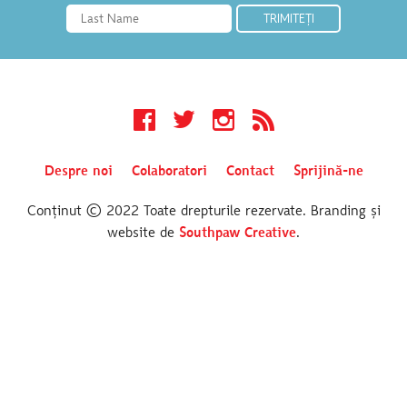
Facebook
Twitter
Instagram
RSS
Despre noi
Colaboratori
Contact
Sprijină-ne
Conținut © 2022 Toate drepturile rezervate. Branding și
website de
Southpaw Creative
.