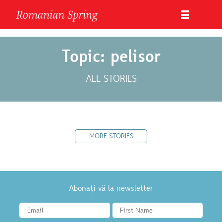
Topic: pelisor
ALL STORIES
MORE STORIES
Abonați-vă la newsletter