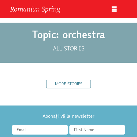
Topic: orchestra
ALL STORIES
MORE STORIES
Abonați-vă la newsletter