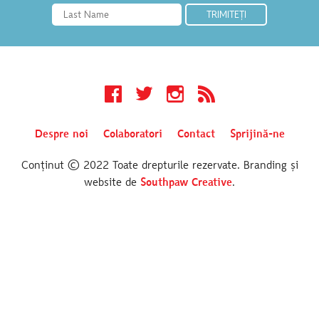
Facebook
Twitter
Instagram
RSS
Despre noi
Colaboratori
Contact
Sprijină-ne
Conținut © 2022 Toate drepturile rezervate. Branding și
website de
Southpaw Creative
.