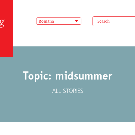
Română
Topic: midsummer
ALL STORIES