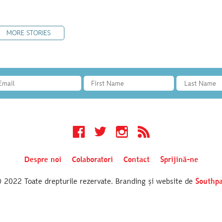
MORE STORIES
Facebook
Twitter
Instagram
RSS
Despre noi
Colaboratori
Contact
Sprijină-ne
2022 Toate drepturile rezervate. Branding și website de
Southpa