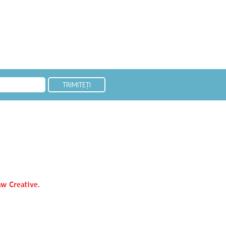
w Creative
.