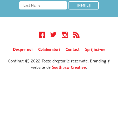
Facebook
Twitter
Instagram
RSS
Despre noi
Colaboratori
Contact
Sprijină-ne
Conținut © 2022 Toate drepturile rezervate. Branding și
website de
Southpaw Creative
.