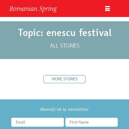
Topic: enescu festival
ALL STORIES
MORE STORIES
Abonați-vă la newsletter