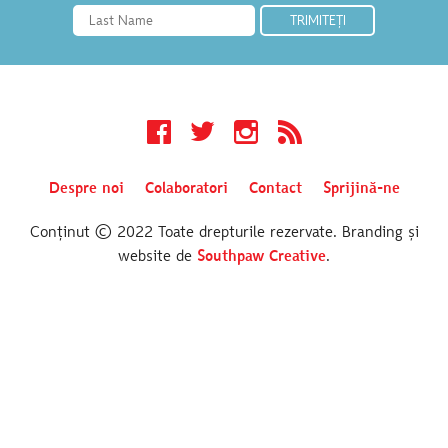
Facebook
Twitter
Instagram
RSS
Despre noi
Colaboratori
Contact
Sprijină-ne
Conținut © 2022 Toate drepturile rezervate. Branding și
website de
Southpaw Creative
.