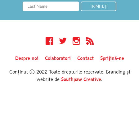
Facebook
Twitter
Instagram
RSS
Despre noi
Colaboratori
Contact
Sprijină-ne
Conținut © 2022 Toate drepturile rezervate. Branding și
website de
Southpaw Creative
.