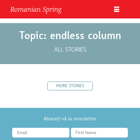
Topic: endless column
ALL STORIES
MORE STORIES
Abonați-vă la newsletter