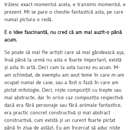
trăiesc exact momentul acela, e transmis momentul, e
prezent. Mi se pare o chestie fantastică asta, pe care
numai pictura o redă.
E o idee fascinantă, nu cred că am mai auzit-o până
acum.
Se poate să mai fie artiști care să mai gândească așa,
însă până la urmă nu asta e foarte important, există
și asta în artă. Deci cam la asta lucrez eu acum. M-
am schimbat, de exemplu am avut teme în care m-am
ocupat numai de case, sau a fost o fază în care am
pictat mitologie. Deci, niște compoziții cu trepte sau
mai abstracte, dar în orice caz compoziția respectivă
dacă era fără personaje sau fără animale fantastice,
era practic concret constructivă și mai abstract
constructivă, cum există și un curent foarte pictat
până în ziua de astăzi. Eu am încercat să aduc niște