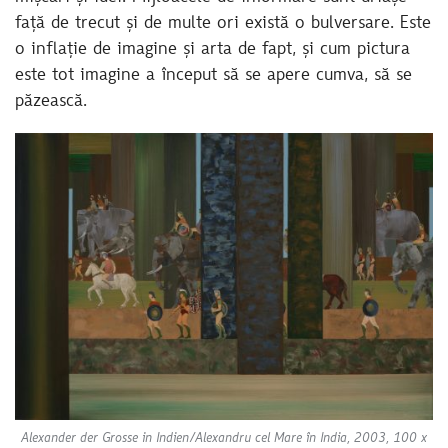
față de trecut și de multe ori există o bulversare. Este
o inflație de imagine și arta de fapt, și cum pictura
este tot imagine a început să se apere cumva, să se
păzească.
Alexander der Grosse in Indien/Alexandru cel Mare în India, 2003, 100 x