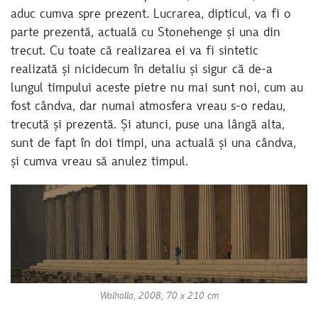
aduc cumva spre prezent. Lucrarea, dipticul, va fi o
parte prezentă, actuală cu Stonehenge și una din
trecut. Cu toate că realizarea ei va fi sintetic
realizată și nicidecum în detaliu și sigur că de-a
lungul timpului aceste pietre nu mai sunt noi, cum au
fost cândva, dar numai atmosfera vreau s-o redau,
trecută și prezentă. Și atunci, puse una lângă alta,
sunt de fapt în doi timpi, una actuală și una cândva,
și cumva vreau să anulez timpul.
Walhalla, 2008, 70 x 210 cm