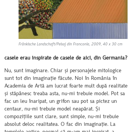
Fränkische Landschaft/Peisaj din Franconia, 2009, 40 x 30 cm
casele erau inspirate de casele de aici, din Germania?
Nu, sunt imaginare. Chiar și personajele mitologice
sunt tot din imaginație făcute. Noi în România în
Academia de Artă am lucrat foarte mult după realitate
și stăpânesc treaba asta, nu-mi trebuie model. Pot sa
fac un leu înaripat, un grifon sau pot sa pictez un
centaur, nu-mi trebuie model neapărat. Și
compozițiile sunt clare, sunt simple, nu-mi trebuie
absolut deloc realitatea. O fac din imaginație. La