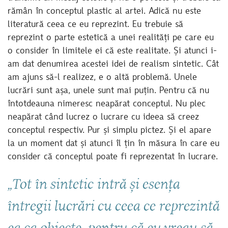
rămân în conceptul plastic al artei. Adică nu este
literatură ceea ce eu reprezint. Eu trebuie să
reprezint o parte estetică a unei realități pe care eu
o consider în limitele ei că este realitate. Și atunci i-
am dat denumirea acestei idei de realism sintetic. Cât
am ajuns să-l realizez, e o altă problemă. Unele
lucrări sunt așa, unele sunt mai puțin. Pentru că nu
întotdeauna nimeresc neapărat conceptul. Nu plec
neapărat când lucrez o lucrare cu ideea să creez
conceptul respectiv. Pur și simplu pictez. Și el apare
la un moment dat și atunci îl țin în măsura în care eu
consider că conceptul poate fi reprezentat în lucrare.
„Tot în sintetic intră și esența
întregii lucrări cu ceea ce reprezintă
ea ca obiecte, pentru că eu vreau să