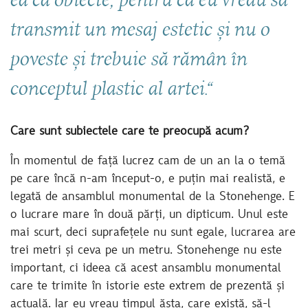
transmit un mesaj estetic și nu o
poveste și trebuie să rămân în
conceptul plastic al artei.“
Care sunt subiectele care te preocupă acum?
În momentul de față lucrez cam de un an la o temă
pe care încă n-am început-o, e puțin mai realistă, e
legată de ansamblul monumental de la Stonehenge. E
o lucrare mare în două părți, un dipticum. Unul este
mai scurt, deci suprafețele nu sunt egale, lucrarea are
trei metri și ceva pe un metru. Stonehenge nu este
important, ci ideea că acest ansamblu monumental
care te trimite în istorie este extrem de prezentă și
actuală. Iar eu vreau timpul ăsta, care există, să-l