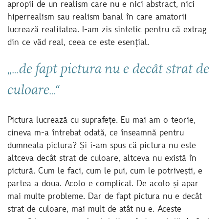
apropii de un realism care nu e nici abstract, nici
hiperrealism sau realism banal în care amatorii
lucrează realitatea. I-am zis sintetic pentru că extrag
din ce văd real, ceea ce este esențial.
„…de fapt pictura nu e decât strat de
culoare…“
Pictura lucrează cu suprafețe. Eu mai am o teorie,
cineva m-a întrebat odată, ce înseamnă pentru
dumneata pictura? Și i-am spus că pictura nu este
altceva decât strat de culoare, altceva nu există în
pictură. Cum le faci, cum le pui, cum le potrivești, e
partea a doua. Acolo e complicat. De acolo și apar
mai multe probleme. Dar de fapt pictura nu e decât
strat de culoare, mai mult de atât nu e. Aceste