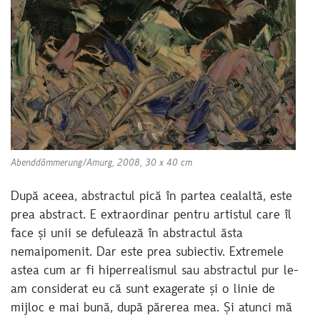
Abenddämmerung/Amurg, 2008, 30 x 40 cm
După aceea, abstractul pică în partea cealaltă, este
prea abstract. E extraordinar pentru artistul care îl
face și unii se defulează în abstractul ăsta
nemaipomenit. Dar este prea subiectiv. Extremele
astea cum ar fi hiperrealismul sau abstractul pur le-
am considerat eu că sunt exagerate și o linie de
mijloc e mai bună, după părerea mea. Și atunci mă