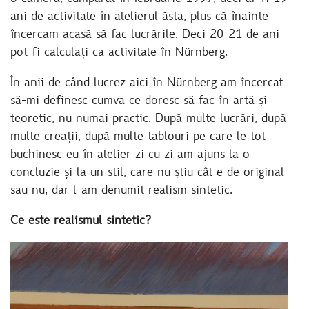
ani de activitate în atelierul ăsta, plus că înainte
încercam acasă să fac lucrările. Deci 20-21 de ani
pot fi calculați ca activitate în Nürnberg.
În anii de când lucrez aici în Nürnberg am încercat
să-mi definesc cumva ce doresc să fac în artă și
teoretic, nu numai practic. După multe lucrări, după
multe creații, după multe tablouri pe care le tot
buchinesc eu în atelier zi cu zi am ajuns la o
concluzie și la un stil, care nu știu cât e de original
sau nu, dar l-am denumit realism sintetic.
Ce este realismul sintetic?