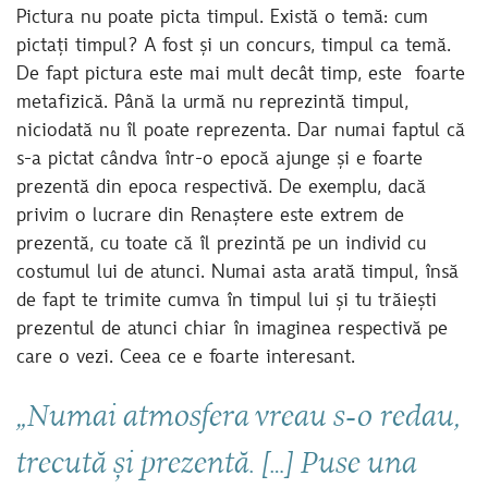
Pictura nu poate picta timpul. Există o temă: cum
pictați timpul? A fost și un concurs, timpul ca temă.
De fapt pictura este mai mult decât timp, este foarte
metafizică. Până la urmă nu reprezintă timpul,
niciodată nu îl poate reprezenta. Dar numai faptul că
s-a pictat cândva într-o epocă ajunge și e foarte
prezentă din epoca respectivă. De exemplu, dacă
privim o lucrare din Renaștere este extrem de
prezentă, cu toate că îl prezintă pe un individ cu
costumul lui de atunci. Numai asta arată timpul, însă
de fapt te trimite cumva în timpul lui și tu trăiești
prezentul de atunci chiar în imaginea respectivă pe
care o vezi. Ceea ce e foarte interesant.
„Numai atmosfera vreau s-o redau,
trecută și prezentă. […] Puse una