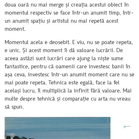
doua oară nu mai merge și creația acestui obiect în
momentul respectiv se face într-un anumit timp, într-
un anumit spațiu și artistul nu mai repetă acest
moment.
Momentul acela e deosebit. E viu, nu se poate repeta,
e unic. Și acest moment îi dă valoare lucrării. De
aceea astăzi sunt lucrări care ajung la niște sume
fantastice, pentru că oamenii care investesc banii în
așa ceva, investesc într-un anumit moment care nu se
mai poate repeta. Tehnica este egală, face la fel
același lucru, îl multiplică la infinit fără valoare. Mai
multe despre tehnică și comparație cu arta nu vreau
să spun.
„…