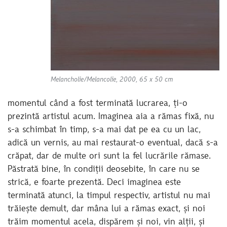
Melancholie/Melancolie, 2000, 65 x 50 cm
momentul când a fost terminată lucrarea, ți-o
prezintă artistul acum. Imaginea aia a rămas fixă, nu
s-a schimbat în timp, s-a mai dat pe ea cu un lac,
adică un vernis, au mai restaurat-o eventual, dacă s-a
crăpat, dar de multe ori sunt la fel lucrările rămase.
Păstrată bine, în condiții deosebite, în care nu se
strică, e foarte prezentă. Deci imaginea este
terminată atunci, la timpul respectiv, artistul nu mai
trăiește demult, dar mâna lui a rămas exact, și noi
trăim momentul acela, dispărem și noi, vin alții, și