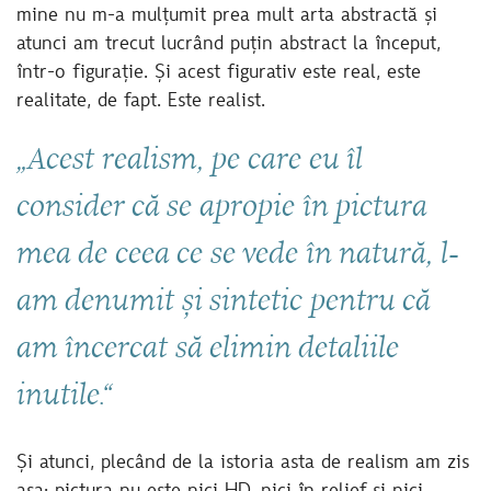
mine nu m-a mulțumit prea mult arta abstractă și
atunci am trecut lucrând puțin abstract la început,
într-o figurație. Și acest figurativ este real, este
realitate, de fapt. Este realist.
„Acest realism, pe care eu îl
consider că se apropie în pictura
mea de ceea ce se vede în natură, l-
am denumit și sintetic pentru că
am încercat să elimin detaliile
inutile.“
Și atunci, plecând de la istoria asta de realism am zis