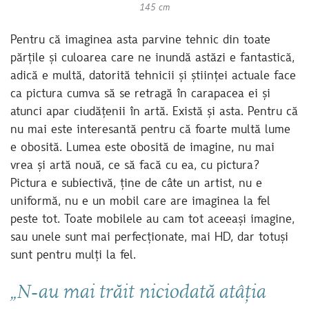
145 cm
Pentru că imaginea asta parvine tehnic din toate
părțile și culoarea care ne inundă astăzi e fantastică,
adică e multă, datorită tehnicii și științei actuale face
ca pictura cumva să se retragă în carapacea ei și
atunci apar ciudățenii în artă. Există și asta. Pentru că
nu mai este interesantă pentru că foarte multă lume
e obosită. Lumea este obosită de imagine, nu mai
vrea și artă nouă, ce să facă cu ea, cu pictura?
Pictura e subiectivă, ține de câte un artist, nu e
uniformă, nu e un mobil care are imaginea la fel
peste tot. Toate mobilele au cam tot aceeași imagine,
sau unele sunt mai perfecționate, mai HD, dar totuși
sunt pentru mulți la fel.
„N-au mai trăit niciodată atâția