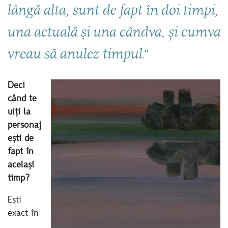
lângă alta, sunt de fapt în doi timpi,
una actuală și una cândva, și cumva
vreau să anulez timpul.“
Deci
când te
uiți la
personaj
ești de
fapt în
același
timp?
Ești
exact în