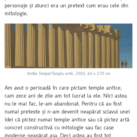
personaje și atunci era un pretext cum erau cele din
mitologie.
Antike Tempel/Templu antic, 2005, 60 x 170 cm
Am avut o perioadă în care pictam temple antice,
cam zece ani de zile am tot lucrat la ele. Nici astea
nu le mai fac, le-am abandonat. Pentru că au fost
numai pretexte și n-am devenit neapărat sclavul unei
idei că pictez numai temple antice sau că pictez artă
concret constructivă cu mitologie sau fac case
moderne neapărat așa. Deci astea au fost tot