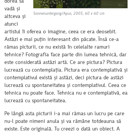
dorea să
vadă și
Sonnenuntergang/Apus, 2005, 60 x 60 cm
altceva și
atunci
artistul îi oferea o imagine, ceea ce era deosebit.
Astăzi e mai puțin interesant din păcate. Însă ce-a
rămas picturii, ce nu există în celelalte ramuri
tehnice? Fotografia face parte din lumea tehnică, dar
este considerată astăzi artă. Ce are pictura? Pictura
lucrează cu contemplația. Pictura era contemplativă și
contemplativul există și astăzi, deci pictura de astăzi
lucrează cu spontaneitatea și contemplativul. Ceea ce
tehnica nu poate face. Tehnica nu e contemplativă, ea
lucrează cu spontaneitatea.
Pe lângă asta picturii i-a mai rămas un lucru pe care
nu-l poate nimeni anula și va rămâne totdeauna să
existe. Este originală. Tu creezi o dată un obiect. A