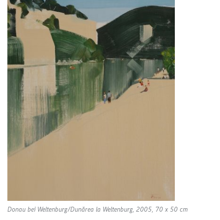
Donau bei Weltenburg/Dunărea la Weltenburg, 2005, 70 x 50 cm