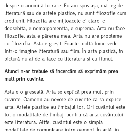
despre o anumită lucrare. Eu am spus așa, mă leg de
literatură sau de artele plastice, nu sunt filozofie cum
cred unii. Filozofia are mijloacele ei clare, e
deosebită, e nemaipomenită, e supremă. Arta nu face
filozofie, asta e părerea mea. Arta nu are probleme
cu filozofia. Asta e greșit. Foarte multă lume vede
într-o imagine literatură sau film. În arta plastică, în
pictură nu ai de-a face cu literatura și cu filmul.
Atunci n-ar trebuie să încercăm să exprimăm prea
mult prin cuvinte.
Asta e o greșeală. Arta se explică prea mult prin
cuvinte. Oamenii au nevoie de cuvinte ca să explice
arta. Artele plastice au limbajul lor. Ori cuvântul este
tot o modalitate de limbaj, pentru că arta cuvântului
este literatura. Altfel cuvântul este o simplă
modalitate de comunicare între oameni. În artă, în