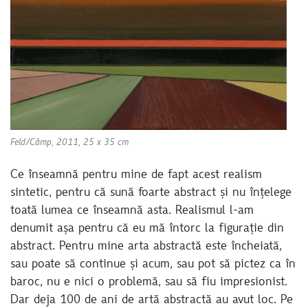
Feld/Câmp, 2011, 25 x 35 cm
Ce înseamnă pentru mine de fapt acest realism
sintetic, pentru că sună foarte abstract și nu înțelege
toată lumea ce înseamnă asta. Realismul l-am
denumit așa pentru că eu mă întorc la figurație din
abstract. Pentru mine arta abstractă este încheiată,
sau poate să continue și acum, sau pot să pictez ca în
baroc, nu e nici o problemă, sau să fiu impresionist.
Dar deja 100 de ani de artă abstractă au avut loc. Pe