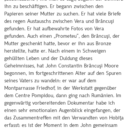
ihn zu beschäftigen. Er begann zwischen den
Papieren seiner Mutter zu suchen. Er hat viele Briefe
des regen Austauschs zwischen Vera und Brâncuşi
gefunden. Er hat aufbewahrte Fotos von Vera
gefunden. Auch einen „Prometeu“, den Brâncuşi, der
Mutter geschenkt hatte, bevor er ihn aus Bronze
herstellte, hatte er. Nach einem in Schweigen
gehüllten Leben und der Duldung dieses
Geheimnisses, hat John Constantin Brâncuşi Moore
begonnen, im fortgeschrittenen Alter auf den Spuren
seines Vaters zu wandeln: er war auf dem
Montparnasse Friedhof, in der Werkstatt gegenüber
dem Centre Pompidou, dann ging nach Rumänien. Im
gegenwärtig vorbereitenden Dokumentar habe ich
einen sehr emotionalen Augenblick eingefangen, der
das Zusammentreffen mit den Verwandten von Hobiţa
erfasst: es ist der Moment in dem John gemeinsam