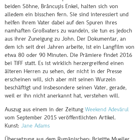
beiden Söhne, Brâncuşis Enkel, halten sich von
alledem ein bisschen fern. Sie sind interessiert und
helfen ihrem Vater dabei auf den Spuren ihres
namhaften Großvaters zu wandeln, sie tun es jedoch
aus ihrer Zuneigung zu John. Der Dokumentar, an
dem ich seit drei Jahren arbeite, ist ein Langfilm von
etwa 80 oder 90 Minuten. Die Prämiere findet 2016
bei TIFF statt. Es ist wirklich herzergreifend einen
älteren Herren zu sehen, der nicht in der Presse
erscheinen will, sich aber mit seinen Wurzeln
beschäftigt und insbesondere seinen Vater, gerade,
weil er ihn nicht anerkannt hat, verstehen will.
Auszug aus einem in der Zeitung
Weekend Adevărul
vom September 2015 veröffentlichten Artikel.
Kunst:
Jane Adams
Übersetzung aus dem Rumänischen: Brigitte Mueller,