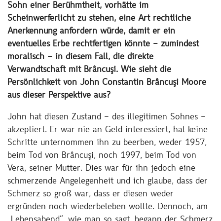
Sohn einer Berühmtheit, vorhätte im
Scheinwerferlicht zu stehen, eine Art rechtliche
Anerkennung anfordern würde, damit er ein
eventuelles Erbe rechtfertigen könnte – zumindest
moralisch – in diesem Fall, die direkte
Verwandtschaft mit Brâncuşi. Wie sieht die
Persönlichkeit von John Constantin Brâncuşi Moore
aus dieser Perspektive aus?
John hat diesen Zustand – des illegitimen Sohnes –
akzeptiert. Er war nie an Geld interessiert, hat keine
Schritte unternommen ihn zu beerben, weder 1957,
beim Tod von Brâncuşi, noch 1997, beim Tod von
Vera, seiner Mutter. Dies war für ihn jedoch eine
schmerzende Angelegenheit und ich glaube, dass der
Schmerz so groß war, dass er diesen weder
ergründen noch wiederbeleben wollte. Dennoch, am
„Lebensabend“, wie man so sagt, begann der Schmerz