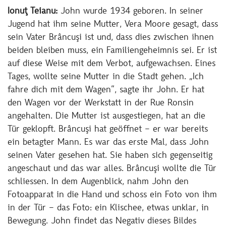
Ionuţ Teianu:
John wurde 1934 geboren. In seiner
Jugend hat ihm seine Mutter, Vera Moore gesagt, dass
sein Vater Brâncuşi ist und, dass dies zwischen ihnen
beiden bleiben muss, ein Familiengeheimnis sei. Er ist
auf diese Weise mit dem Verbot, aufgewachsen. Eines
Tages, wollte seine Mutter in die Stadt gehen. „Ich
fahre dich mit dem Wagen“, sagte ihr John. Er hat
den Wagen vor der Werkstatt in der Rue Ronsin
angehalten. Die Mutter ist ausgestiegen, hat an die
Tür geklopft. Brâncuşi hat geöffnet – er war bereits
ein betagter Mann. Es war das erste Mal, dass John
seinen Vater gesehen hat. Sie haben sich gegenseitig
angeschaut und das war alles. Brâncuşi wollte die Tür
schliessen. In dem Augenblick, nahm John den
Fotoapparat in die Hand und schoss ein Foto von ihm
in der Tür – das Foto: ein Klischee, etwas unklar, in
Bewegung. John findet das Negativ dieses Bildes