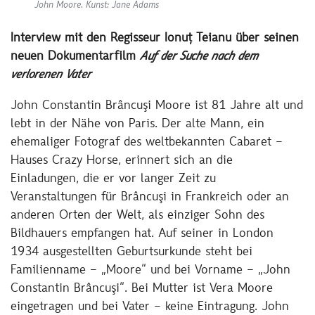
John Moore. Kunst: Jane Adams
Interview mit den Regisseur Ionuț Teianu über seinen
neuen Dokumentarfilm
Auf der Suche nach dem
verlorenen Vater
John Constantin Brâncuşi Moore ist 81 Jahre alt und
lebt in der Nähe von Paris. Der alte Mann, ein
ehemaliger Fotograf des weltbekannten Cabaret –
Hauses Crazy Horse, erinnert sich an die
Einladungen, die er vor langer Zeit zu
Veranstaltungen für Brâncuşi in Frankreich oder an
anderen Orten der Welt, als einziger Sohn des
Bildhauers empfangen hat. Auf seiner in London
1934 ausgestellten Geburtsurkunde steht bei
Familienname – „Moore“ und bei Vorname – „John
Constantin Brâncuşi“. Bei Mutter ist Vera Moore
eingetragen und bei Vater – keine Eintragung. John