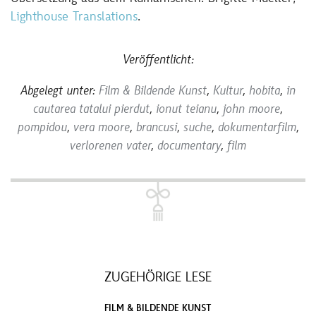
Lighthouse Translations
.
Veröffentlicht:
Abgelegt unter:
Film & Bildende Kunst
,
Kultur
,
hobita
,
in
cautarea tatalui pierdut
,
ionut teianu
,
john moore
,
pompidou
,
vera moore
,
brancusi
,
suche
,
dokumentarfilm
,
verlorenen vater
,
documentary
,
film
ZUGEHÖRIGE LESE
FILM & BILDENDE KUNST